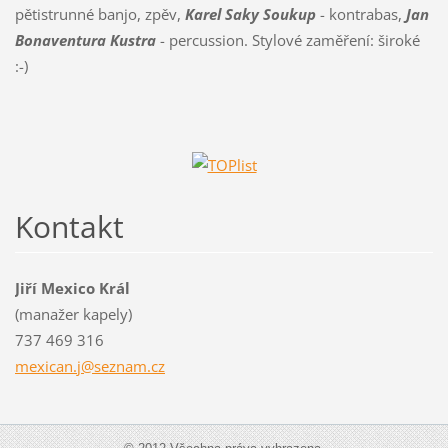
pětistrunné banjo, zpěv,
Karel Saky Soukup
- kontrabas,
Jan
Bonaventura Kustra
- percussion. Stylové zaměření: široké
:-)
Kontakt
Jiří Mexico Král
(manažer kapely)
737 469 316
mexican.
j@seznam
.cz